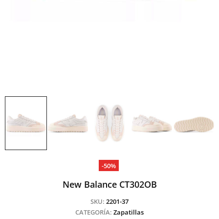
-50%
New Balance CT302OB
SKU:
2201-37
CATEGORÍA:
Zapatillas