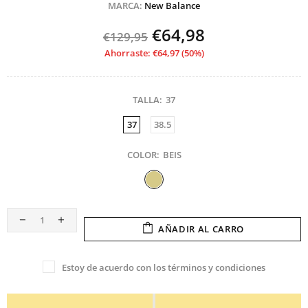
MARCA:
New Balance
€64,98
€129,95
Ahorraste: €64,97 (50%)
TALLA:
37
37
38.5
COLOR:
BEIS
AÑADIR AL CARRO
Estoy de acuerdo con los términos y condiciones