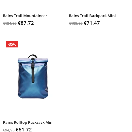
Rains Trail Mountaineer
Rains Trail Backpack Mini
€87,72
€71,47
€134,95
€109,95
-35%
Rains Rolltop Rucksack Mini
€61,72
€94,95