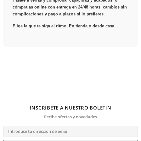
Pásate a verlas y comprobar capacidad y acabados, o
cómpralas online con entrega en 24/48 horas, cambios sin
complicaciones y pago a plazos si lo prefieres.
Elige la que te siga el ritmo. En tienda o desde casa.
INSCRIBETE A NUESTRO BOLETIN
Recibe ofertas y novedades