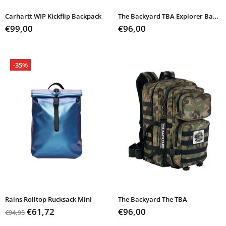
Carhartt WIP Kickflip Backpack
The Backyard TBA Explorer Backpack
€99,00
€96,00
-35%
Rains Rolltop Rucksack Mini
The Backyard The TBA
€61,72
€96,00
€94,95