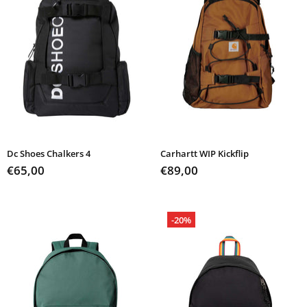
Dc Shoes Chalkers 4
Carhartt WIP Kickflip
€65,00
€89,00
-20%