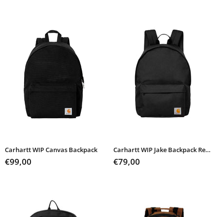
Carhartt WIP Canvas Backpack
Carhartt WIP Jake Backpack Recycled
€99,00
€79,00