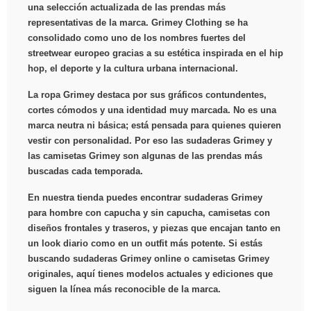
una selección actualizada de las prendas más
representativas de la marca. Grimey Clothing se ha
consolidado como uno de los nombres fuertes del
streetwear europeo gracias a su estética inspirada en el hip
hop, el deporte y la cultura urbana internacional.
La ropa Grimey destaca por sus gráficos contundentes,
cortes cómodos y una identidad muy marcada. No es una
marca neutra ni básica; está pensada para quienes quieren
vestir con personalidad. Por eso las sudaderas Grimey y
las camisetas Grimey son algunas de las prendas más
buscadas cada temporada.
En nuestra tienda puedes encontrar sudaderas Grimey
para hombre con capucha y sin capucha, camisetas con
diseños frontales y traseros, y piezas que encajan tanto en
un look diario como en un outfit más potente. Si estás
buscando sudaderas Grimey online o camisetas Grimey
originales, aquí tienes modelos actuales y ediciones que
siguen la línea más reconocible de la marca.