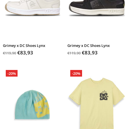
Grimey x DC Shoes Lynx
Grimey x DC Shoes Lynx
€83,93
€83,93
€119,90
€119,90
-20%
-20%