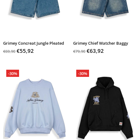
Grimey Concreat Jungle Pleated
Grimey Chief Watcher Baggy
€55,92
€63,92
€69,90
€79,90
-30%
-30%