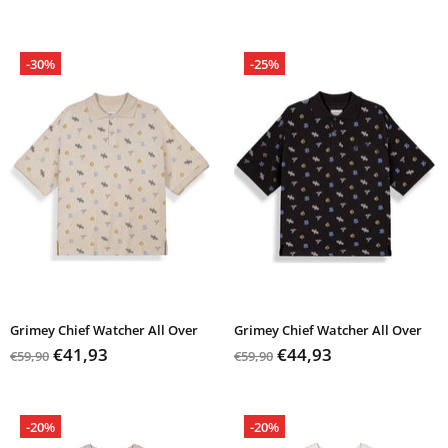
-30%
-25%
Grimey Chief Watcher All Over
Grimey Chief Watcher All Over
€41,93
€44,93
€59,90
€59,90
-20%
-20%