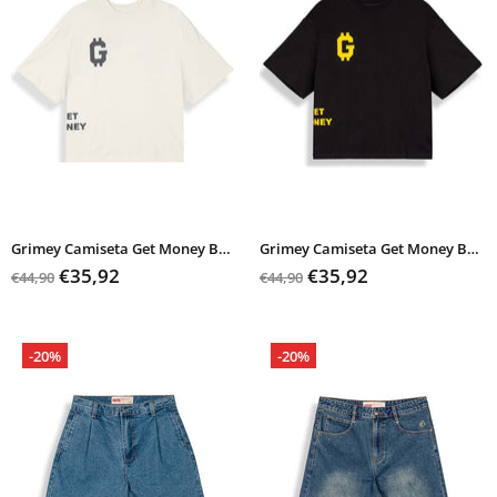
Grimey Camiseta Get Money Boxy Tee
Grimey Camiseta Get Money Boxy Tee
€35,92
€35,92
€44,90
€44,90
-20%
-20%