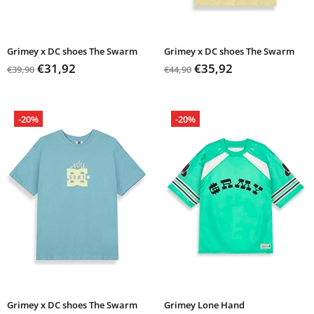
Grimey x DC shoes The Swarm
Grimey x DC shoes The Swarm
€31,92
€35,92
€39,90
€44,90
-20%
-20%
Grimey x DC shoes The Swarm
Grimey Lone Hand