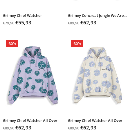
Grimey Chief Watcher
Grimey Concreat Jungle We Are Above
€55,93
€62,93
€79,90
€89,90
-30%
-30%
Grimey Chief Watcher All Over
Grimey Chief Watcher All Over
€62,93
€62,93
€89,90
€89,90