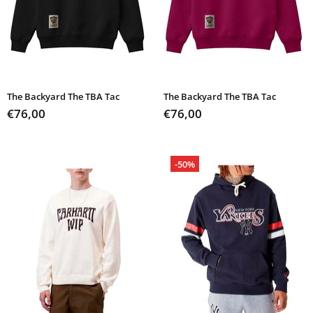
The Backyard The TBA Tac
The Backyard The TBA Tac
€76,00
€76,00
-50%