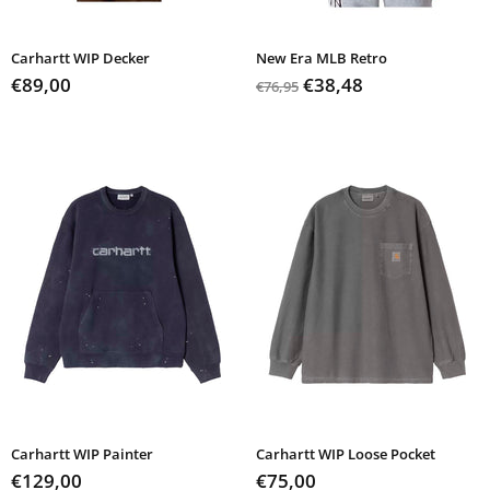
Carhartt WIP Decker
New Era MLB Retro
€89,00
€38,48
€76,95
Carhartt WIP Painter
Carhartt WIP Loose Pocket
€129,00
€75,00