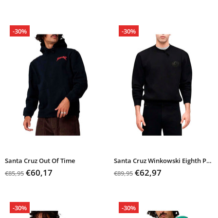
-30%
-30%
Santa Cruz Out Of Time
Santa Cruz Winkowski Eighth Planet
€60,17
€62,97
€85,95
€89,95
-30%
-30%