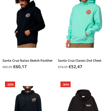
Santa Cruz Natas Sketch Panther
Santa Cruz Classic Dot Chest
€60,17
€52,47
€85,95
€74,95
-30%
-30%