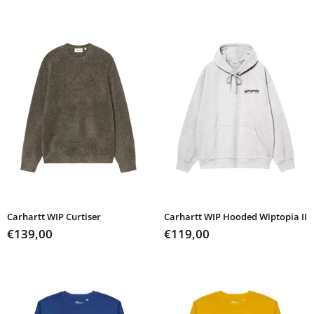
Carhartt WIP Curtiser
Carhartt WIP Hooded Wiptopia II
€139,00
€119,00