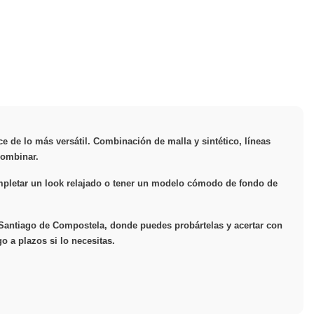
e de lo más versátil. Combinación de malla y sintético, líneas
combinar.
completar un look relajado o tener un modelo cómodo de fondo de
e Santiago de Compostela, donde puedes probártelas y acertar con
o a plazos si lo necesitas.