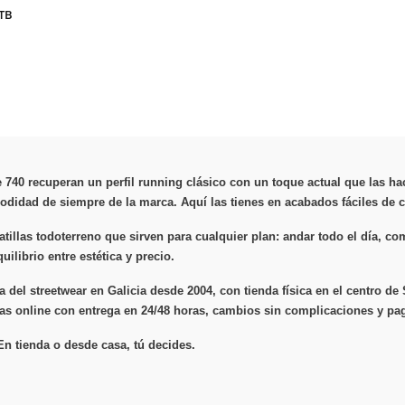
TB
740 recuperan un perfil running clásico con un toque actual que las hac
odidad de siempre de la marca. Aquí las tienes en acabados fáciles de 
tillas todoterreno que sirven para cualquier plan: andar todo el día, 
ilibrio entre estética y precio.
 del streetwear en Galicia desde 2004, con tienda física en el centro d
las online con entrega en 24/48 horas, cambios sin complicaciones y pag
 En tienda o desde casa, tú decides.