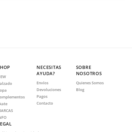
SHOP
NECESITAS
SOBRE
AYUDA?
NOSOTROS
NEW
Envíos
Quienes Somos
alzado
Devoluciones
Blog
opa
Pagos
omplementos
Contacto
kate
ARCAS
NFO
LEGAL