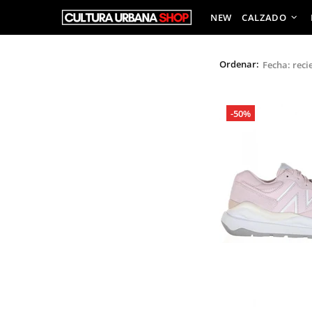
NEW
CALZADO
Ordenar:
-50%