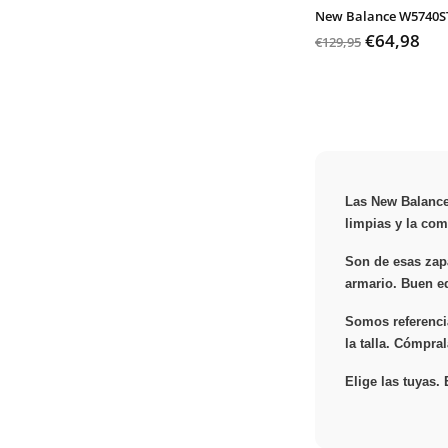
New Balance W5740S
€64,98
€129,95
Las New Balance 
limpias y la com
Son de esas zapa
armario. Buen equ
Somos referencia
la talla. Cómpra
Elige las tuyas.