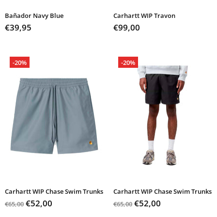
Bañador Navy Blue
Carhartt WIP Travon
€39,95
€99,00
-20%
-20%
Carhartt WIP Chase Swim Trunks
Carhartt WIP Chase Swim Trunks
€52,00
€52,00
€65,00
€65,00