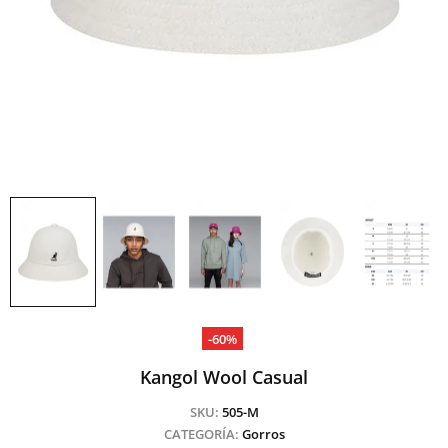
-60%
Kangol Wool Casual
SKU:
505-M
CATEGORÍA:
Gorros