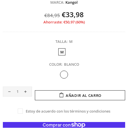
MARCA:
Kangol
€33,98
€84,95
Ahorraste: €50,97 (60%)
TALLA:
M
M
COLOR:
BLANCO
AÑADIR AL CARRO
Estoy de acuerdo con los términos y condiciones