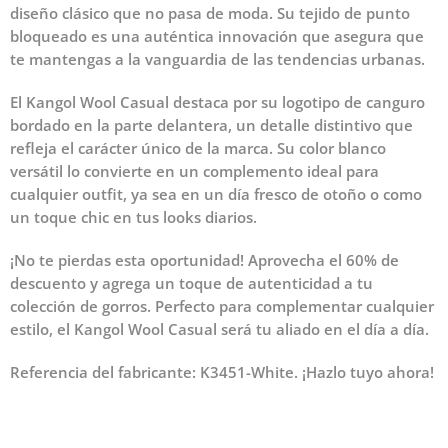
diseño clásico que no pasa de moda. Su tejido de punto
bloqueado es una auténtica innovación que asegura que
te mantengas a la vanguardia de las tendencias urbanas.
El
Kangol Wool Casual
destaca por su logotipo de canguro
bordado en la parte delantera, un detalle distintivo que
refleja el carácter único de la marca. Su color blanco
versátil lo convierte en un complemento ideal para
cualquier outfit, ya sea en un día fresco de otoño o como
un toque chic en tus looks diarios.
¡No te pierdas esta oportunidad! Aprovecha el
60% de
descuento
y agrega un toque de autenticidad a tu
colección de gorros. Perfecto para complementar cualquier
estilo, el
Kangol Wool Casual
será tu aliado en el día a día.
Referencia del fabricante: K3451-White. ¡Hazlo tuyo ahora!